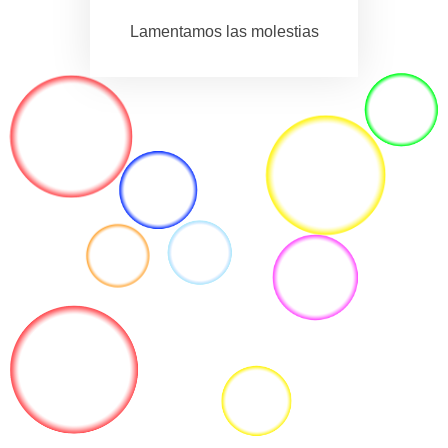
Lamentamos las molestias