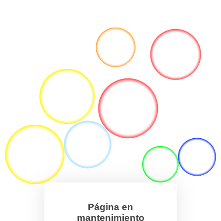
Página en
mantenimiento