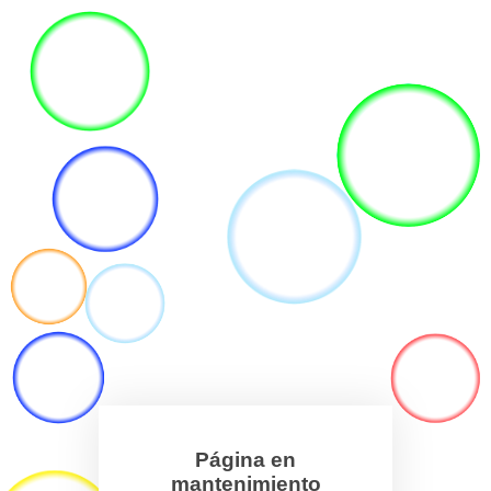
Página en
mantenimiento