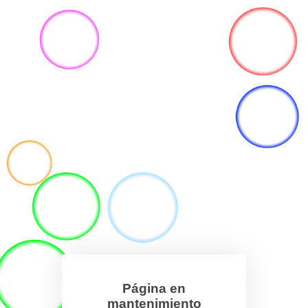
Página en
mantenimiento