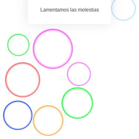
Lamentamos las molestias