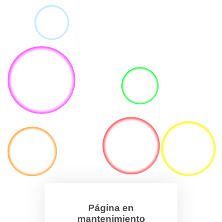
Página en
mantenimiento