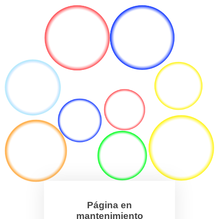
Página en
mantenimiento