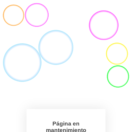
Página en
mantenimiento